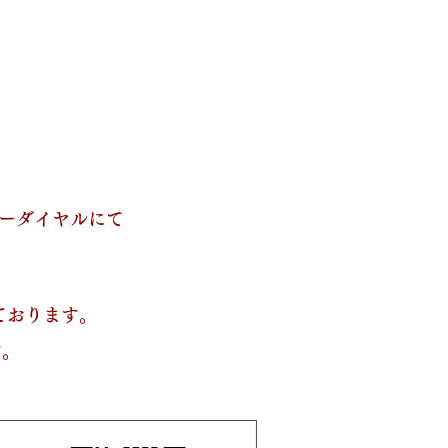
リーダイヤルにて
しております。
す。