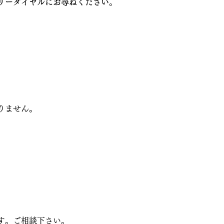
リーダイヤルにお尋ねください
。
りません。
す。ご相談下さい。