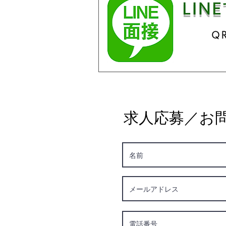
​求人応募／お