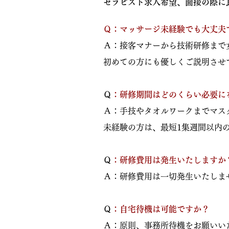
セラピスト求人希望、面接の際に
Ｑ：マッサージ未経験でも大丈夫
​Ａ：接客マナーから技術研修ま
初めての方にも優しくご説明させ
​
Ｑ：研修期間はどのくらい必要に
​Ａ：手技やタオルワークまでマ
未経験の方は、最短1集週間以内
​
Ｑ：研修費用は発生いたしますか
​Ａ：研修費用は一切発生いたし
​
Ｑ：自宅待機は可能ですか？
Ａ：原則、事務所待機をお願いい