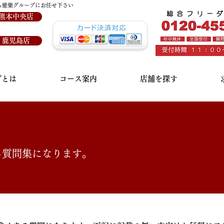
ら癒樂グループにお任せ下さい
熊本中央店
鹿児島店
プとは
コース案内
店舗を探す
る質問集になります。