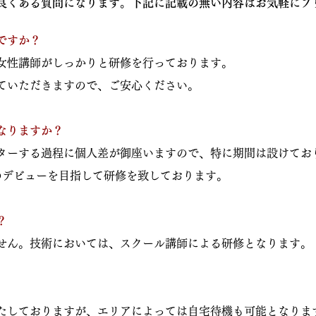
良くある質問になります。下記に記載の無い内容はお気軽にフ
ですか？
で女性講師がしっかりと研修を行っております。
ていただきますので、ご安心ください。
なりますか？
スターする過程に個人差が御座いますので、特に期間は設けてお
のデビューを目指して研修を致しております。
？
ません。技術においては、スクール講師による研修となります。
たしておりますが、エリアによっては自宅待機も可能となりま