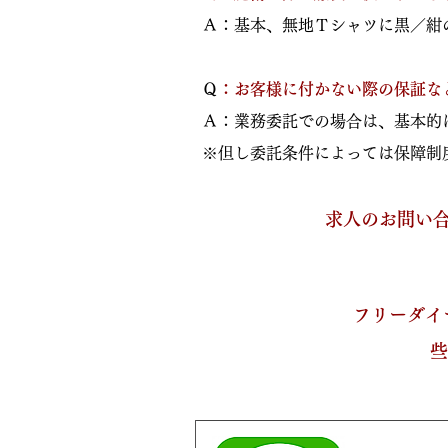
Ａ：基本、無地Ｔシャツに黒／紺
​
Ｑ：お客様に付かない際の保証な
Ａ：業務委託での場合は、基本
※但し委託条件によっては保障制
求人のお問い合
フリーダイ
些