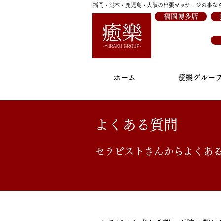
福岡・熊本・鹿児島・大阪の出張マッサージの事な
福岡博多店
ホーム
癒樂グルー
よくある質問
セラピストさんからよくあ