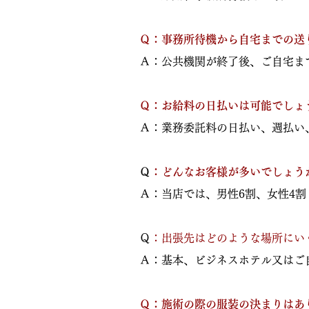
Ｑ：事務所待機から自宅までの送
Ａ：公共機関が終了後、ご自宅ま
​Ｑ：お給料の日払いは可能でしょ
Ａ：業務委託料の日払い、週払い
​
Ｑ：どんなお客様が多いでしょう
Ａ：当店では、男性6割、女性4
​
Ｑ：出張先はどのような場所にい
Ａ：基本、ビジネスホテル又はご
​Ｑ：施術の際の服装の決まりはあ